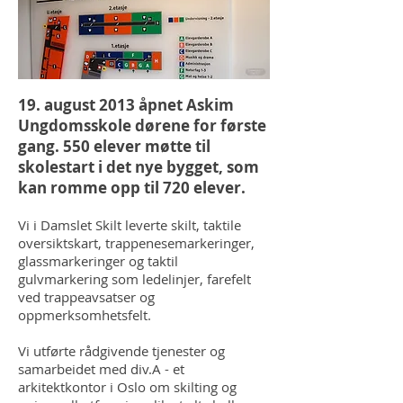
19. august 2013 åpnet Askim
Ungdomsskole dørene for første
gang. 550 elever møtte til
skolestart i det nye bygget, som
kan romme opp til 720 elever.
Vi i Damslet Skilt leverte skilt, taktile
oversiktskart, trappenesemarkeringer,
glassmarkeringer og taktil
gulvmarkering som ledelinjer, farefelt
ved trappeavsatser og
oppmerksomhetsfelt.
Vi utførte rådgivende tjenester og
samarbeidet med div.A - et
arkitektkontor i Oslo om skilting og