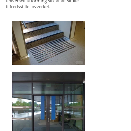
universell utforming slik at alt skulle
tilfredsstille lovverket.