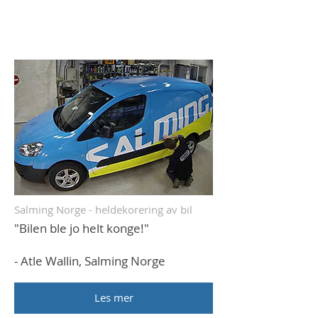
Salming Norge - heldekorering av bil
"Bilen ble jo helt konge!"
- Atle Wallin, Salming Norge
Les mer