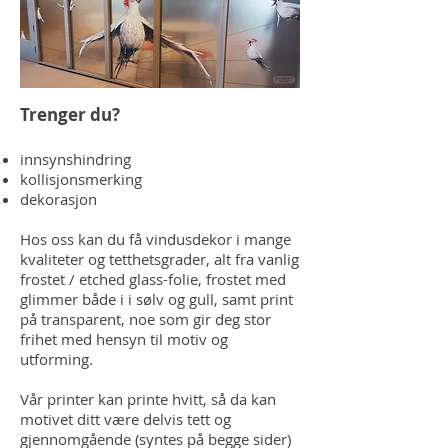
Trenger du?
innsynshindring
kollisjonsmerking
dekorasjon
Hos oss kan du få vindusdekor i mange
kvaliteter og tetthetsgrader, alt fra vanlig
frostet / etched glass-folie, frostet med
glimmer både i i sølv og gull, samt print
på transparent, noe som gir deg stor
frihet med hensyn til motiv og
utforming.
Vår printer kan printe hvitt, så da kan
motivet ditt være delvis tett og
gjennomgående (syntes på begge sider)