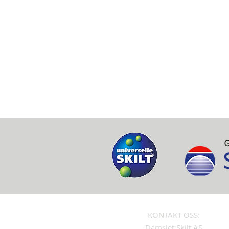
KONTAKT OSS:
Damslet Skilt AS