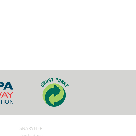
SNARVEIER:
Kontakt oss